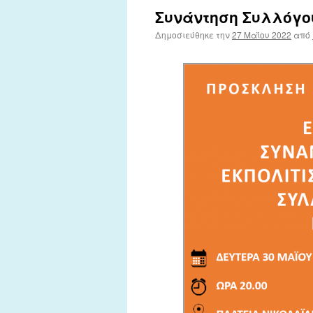
Συνάντηση Συλλόγου
Δημοσιεύθηκε την
27 Μαΐου 2022
από