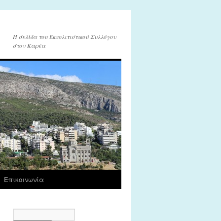
Η σελίδα του Εκπολιτιστικού Συλλόγου
στον Καρέα
Επικοινωνία