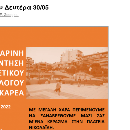
 Δευτέρα 30/05
E. Georgiou