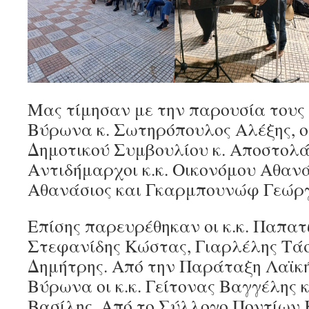
Μας τίμησαν με την παρουσία τους
Βύρωνα κ. Σωτηρόπουλος Αλέξης, ο
Δημοτικού Συμβουλίου κ. Αποστολάκ
Αντιδήμαρχοι κ.κ. Οικονόμου Αθανά
Αθανάσιος και Γκαρμπουνώφ Γεώργ
Επίσης παρευρέθηκαν οι κ.κ. Παπατ
Στεφανίδης Κώστας, Γιαρλέλης Τάσ
Δημήτρης. Από την Παράταξη Λαϊκ
Βύρωνα οι κ.κ. Γείτονας Βαγγέλης 
Βασίλης. Από το Σύλλογο Ποντίων 