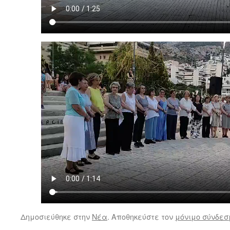
Δημοσιεύθηκε στην
Νέα
. Αποθηκεύστε τον
μόνιμο σύνδεσ