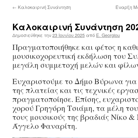
←
Καλοκαιρινή Συνάντηση
Έναρξη Μ
Καλοκαιρινή Συνάντηση 20
Δημοσιεύθηκε την
23 Ιουνίου 2025
από
E. Georgiou
Πραγματοποιήθηκε και φέτος η καθ
μουσικοχορευτική εκδήλωση του Συ
μεγάλη συμμετοχή μελών και φίλω
Ευχαριστούμε το Δήμο Βύρωνα για
της πλατείας και τις τεχνικές εργασ
πραγματοποίησε. Επίσης, ευχαριστ
χορού Γρηγόρη Τσιάμη, τα μέλη του
τους μουσικούς της βραδιάς Νίκο &
Άγγελο Φαναρίτη.