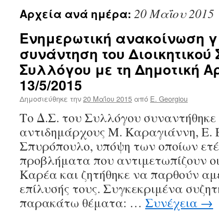
20 Μαΐου 2015
Αρχεία ανά ημέρα:
Ενημερωτική ανακοίνωση γ
συνάντηση του Διοικητικού
Συλλόγου με τη Δημοτική Α
13/5/2015
Δημοσιεύθηκε την
20 Μαΐου 2015
από
E. Georgiou
Το Δ.Σ. του Συλλόγου συναντήθηκε 
αντιδημάρχους Μ. Καραγιάννη, Ε. 
Σπυρόπουλο, υπόψη των οποίων ετ
προβλήματα που αντιμετωπίζουν οι
Καρέα και ζητήθηκε να παρθούν α
επίλυσής τους. Συγκεκριμένα συζη
παρακάτω θέματα: …
Συνέχεια
→